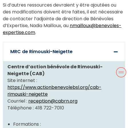
Si d’autres ressources devraient y être ajoutées ou
des modifications doivent être faites, il est nécessaire
de contacter l’adjointe de direction de Bénévoles
d’Expertise, Nadia Mailloux, au
nmailloux@benevoles-
expertise.com
.
MRC de Rimouski-Neigette
Centre d’action bénévole de Rimouski-
Neigette (CAB)
Site internet :
https://www.actionbenevolebsl.org/cab-
rimouski-neigette
Courriel :
reception@cabrn.org
Téléphone : 418 722-7010
Formations :