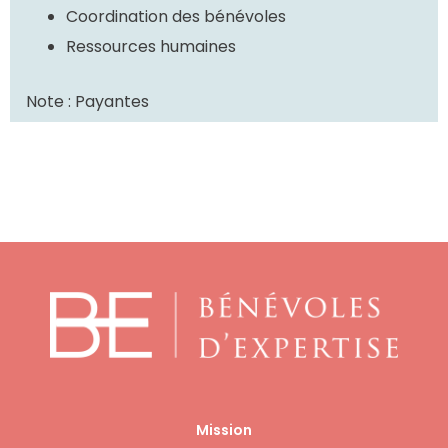
Coordination des bénévoles
Ressources humaines
Note : Payantes
Mission