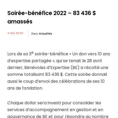
Soirée-bénéfice 2022 – 83 436 $
amassés
4 Mai 2022
Dans
Actualités
e
Lors de sa 3
soirée-bénéfice « Un don vers 10 ans
d’expertise partagée », qui se tenait le 28 avril
dernier, Bénévoles d’Expertise (BE) a récolté une
somme totalisant 83 436 $. Cette soirée donnait
aussi le coup d’envoi des célébrations de ses 10
ans de fondation.
Chaque dollar sera investi pour consolider les
services d’accompagnement en gestion et en
gouvernance de BE et pour répondre au nombre