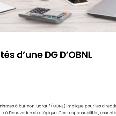
ités d’une DG D’OBNL
ismes à but non lucratif (OBNL) implique pour les direct
nne à l’innovation stratégique. Ces responsabilités, essent