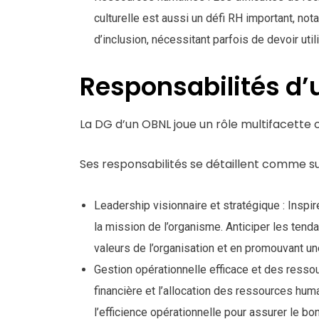
culturelle est aussi un défi RH important, no
d’inclusion, nécessitant parfois de devoir uti
Responsabilités d’
La DG d’un OBNL joue un rôle multifacette c
Ses responsabilités se détaillent comme sui
Leadership visionnaire et stratégique : Inspir
la mission de l’organisme. Anticiper les tend
valeurs de l’organisation et en promouvant une
Gestion opérationnelle efficace et des ressour
financière et l’allocation des ressources hum
l’efficience opérationnelle pour assurer le bon