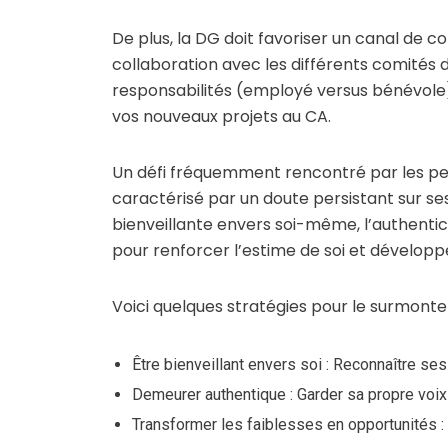
De plus, la DG doit favoriser un canal de c
collaboration avec les différents comités 
responsabilités (employé versus bénévole).
vos nouveaux projets au CA.
Un défi fréquemment rencontré par les per
caractérisé par un doute persistant sur s
bienveillante envers soi-même, l’authentic
pour renforcer l’estime de soi et développe
Voici quelques stratégies pour le surmonter
Être bienveillant envers soi : Reconnaître ses
Demeurer authentique : Garder sa propre voix e
Transformer les faiblesses en opportunités :