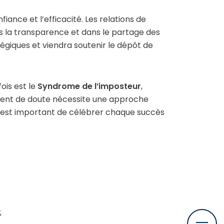
ance et l’efficacité. Les relations de
ns la transparence et dans le partage des
égiques et viendra soutenir le dépôt de
ois est le
Syndrome de l’imposteur
,
iment de doute nécessite une approche
Il est important de célébrer chaque succès
;