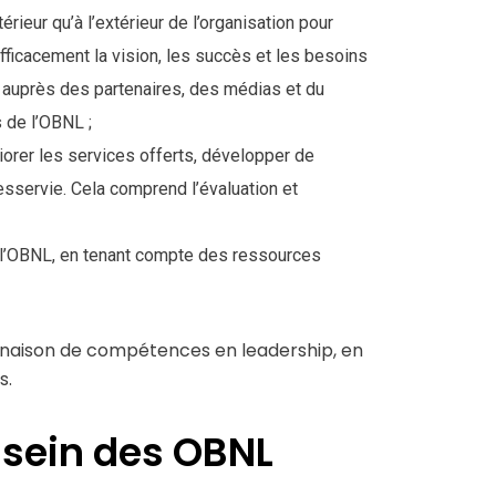
rieur qu’à l’extérieur de l’organisation pour
fficacement la vision, les succès et les besoins
on auprès des partenaires, des médias et du
s de l’OBNL ;
iorer les services offerts, développer de
servie. Cela comprend l’évaluation et
 de l’OBNL, en tenant compte des ressources
binaison de compétences en leadership, en
s.
u sein des OBNL