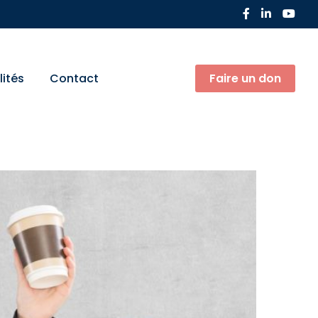
lités
Contact
Faire un don