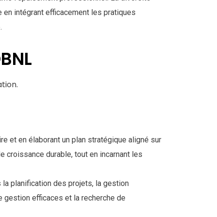
e en intégrant efficacement les pratiques
.
OBNL
tion.
re et en élaborant un plan stratégique aligné sur
e croissance durable, tout en incarnant les
a planification des projets, la gestion
e gestion efficaces et la recherche de