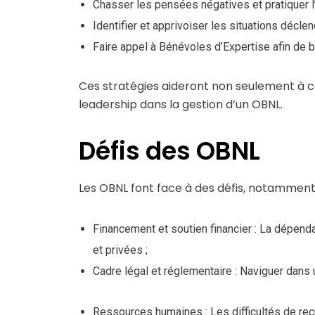
Chasser les pensées négatives et pratiquer l’
Identifier et apprivoiser les situations décle
Faire appel à Bénévoles d’Expertise afin de 
Ces stratégies aideront non seulement à c
leadership dans la gestion d’un OBNL.
Défis des OBNL
Les OBNL font face à des défis, notamment 
Financement et soutien financier : La dépen
et privées ;
Cadre légal et réglementaire : Naviguer dans u
Ressources humaines : Les difficultés de rec