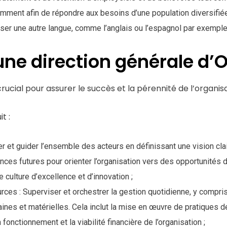
tamment afin de répondre aux besoins d’une population diversifié
liser une autre langue, comme l’anglais ou l’espagnol par exemple
une direction générale d’
rucial pour assurer le succès et la pérennité de l’organisa
t :
er et guider l’ensemble des acteurs en définissant une vision clai
ances futures pour orienter l’organisation vers des opportunités d
 culture d’excellence et d’innovation ;
ces : Superviser et orchestrer la gestion quotidienne, y compris l
aines et matérielles. Cela inclut la mise en œuvre de pratiques d
 fonctionnement et la viabilité financière de l’organisation ;