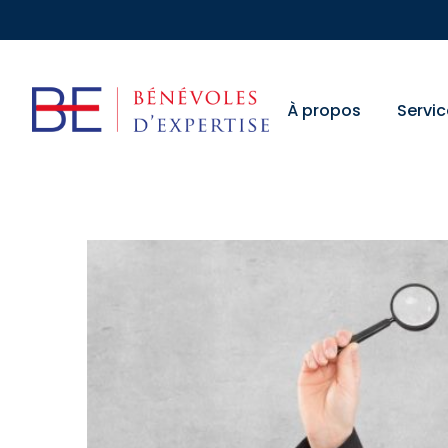
À propos
Servic