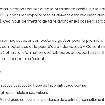
ommunication régulier avec la présidence basée sur la confi
du CA sont très importantes et doivent être réalisées da
 Ceci vous permettra de faire avancer les dossiers strat
sonnes occupant un poste de gestion pour la première f
es compétences et la peur d’être « démasqué ». Ce sent
ité et la transformation des faiblesses en opportunités. 
r un leadership résilient.
 :
 succès et accepter l’idée de l’apprentissage continu ;
t rester fidèle à ses valeurs ;
 Voir chaque défi comme une chance de croître personnellement 