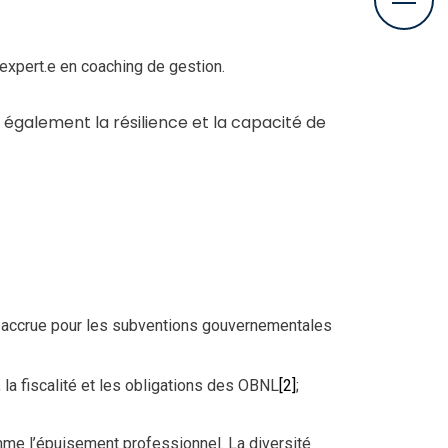
expert.e en coaching de gestion.
également la résilience et la capacité de
on accrue pour les subventions gouvernementales
 la fiscalité et les obligations des OBNL
[2]
;
mme l’épuisement professionnel. La diversité