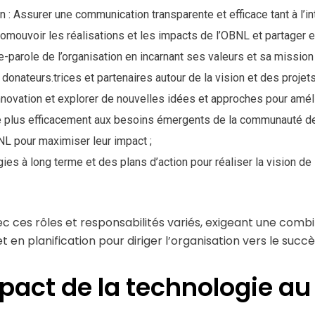
: Assurer une communication transparente et efficace tant à l’inté
omouvoir les réalisations et les impacts de l’OBNL et partager e
rte-parole de l’organisation en incarnant ses valeurs et sa missi
donateurs.trices et partenaires autour de la vision et des projet
nnovation et explorer de nouvelles idées et approches pour amél
 plus efficacement aux besoins émergents de la communauté des
NL pour maximiser leur impact ;
tégies à long terme et des plans d’action pour réaliser la vision
ec ces rôles et responsabilités variés, exigeant une com
 en planification pour diriger l’organisation vers le succè
mpact de la technologie a