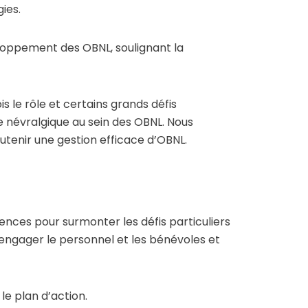
ies.
eloppement des OBNL, soulignant la
s le rôle et certains grands défis
e névralgique au sein des OBNL. Nous
utenir une gestion efficace d’OBNL.
nces pour surmonter les défis particuliers
d’engager le personnel et les bénévoles et
le plan d’action.