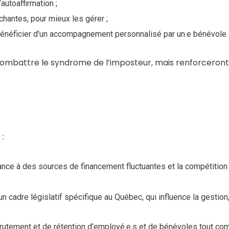
autoaffirmation ;
nchantes, pour mieux les gérer ;
bénéficier d’un accompagnement personnalisé par un.e bénévole 
ombattre le syndrome de l’imposteur, mais renforceront 
:
dance à des sources de financement fluctuantes et la compétiti
n cadre législatif spécifique au Québec, qui influence la gestion,
rutement et de rétention d’employé.e.s et de bénévoles tout co