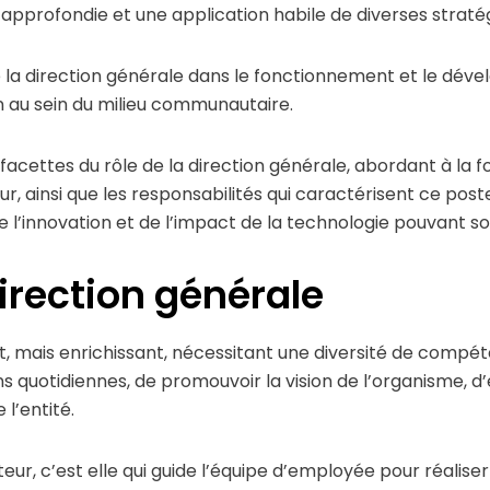
approfondie et une application habile de diverses stratég
e la direction générale dans le fonctionnement et le dév
n au sein du milieu communautaire.
acettes du rôle de la direction générale, abordant à la foi
r, ainsi que les responsabilités qui caractérisent ce post
e l’innovation et de l’impact de la technologie pouvant so
direction générale
 mais enrichissant, nécessitant une diversité de compéte
ions quotidiennes, de promouvoir la vision de l’organisme, 
 l’entité.
eur, c’est elle qui guide l’équipe d’employée pour réaliser 