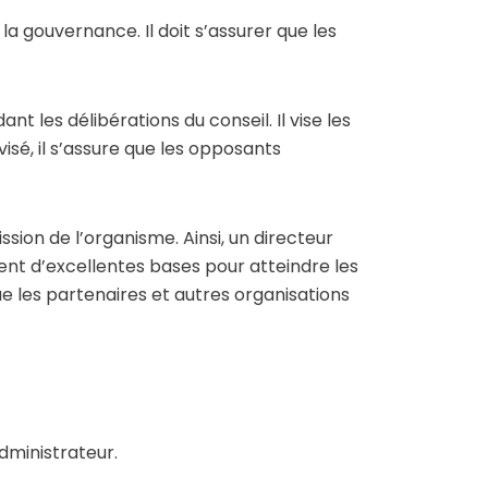
a gouvernance. Il doit s’assurer que les
 les délibérations du conseil. Il vise les
ivisé, il s’assure que les opposants
sion de l’organisme. Ainsi, un directeur
uent d’excellentes bases pour atteindre les
ue les partenaires et autres organisations
dministrateur.