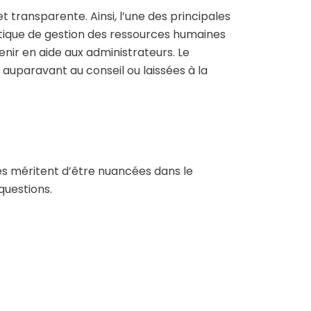
 transparente. Ainsi, l’une des principales
litique de gestion des ressources humaines
enir en aide aux administrateurs. Le
s auparavant au conseil ou laissées à la
ses méritent d’être nuancées dans le
questions.