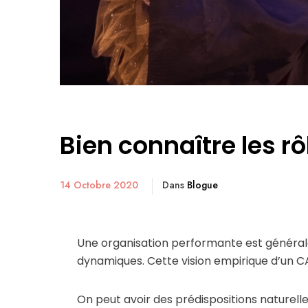
Bien connaître les r
14 Octobre 2020
Dans
Blogue
Une organisation performante est générale
dynamiques. Cette vision empirique d’un C
On peut avoir des prédispositions naturell