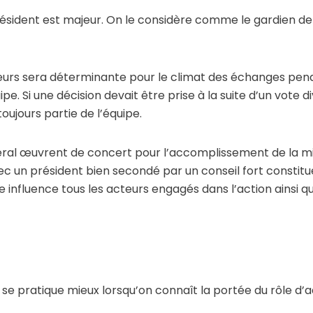
résident est majeur. On le considère comme le gardien de l
urs sera déterminante pour le climat des échanges pendant
ipe. Si une décision devait être prise à la suite d’un vote d
oujours partie de l’équipe.
néral œuvrent de concert pour l’accomplissement de la mis
avec un président bien secondé par un conseil fort constit
ge influence tous les acteurs engagés dans l’action ainsi q
 pratique mieux lorsqu’on connaît la portée du rôle d’a