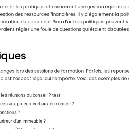
eront les pratiques et assureront une gestion équitable et
estion des ressources financières. Il y a également la po
munération du personnel. Bien d’autres politiques peuvent v
vraient régler une foule de questions qui étaient discutée
iques
hanges lors des sessions de formation. Parfois, les répon
’est l’aspect légal qui l’emporte. Voici des exemples de 
les réunions du conseil ? test
accès aux procès-verbaux du conseil ?
onctions ?
quéreur d’un immeuble ?