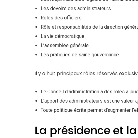
Les devoirs des administrateurs
Rôles des officiers
Rôle et responsabilités de la direction génér
La vie démocratique
L’assemblée générale
Les pratiques de saine gouvernance
Il y a huit principaux rôles réservés exclu
Le Conseil d’administration a des rôles à jou
L’apport des administrateurs est une valeur a
Toute politique écrite permet d’augmenter l’e
La présidence et la