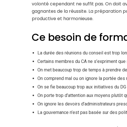
volonté cependant ne suffit pas. On doit 
gagnantes de la réussite. La préparation par
productive et harmonieuse.
Ce besoin de forma
La durée des réunions du conseil est trop lo
Certains membres du CA ne s’expriment que
On met beaucoup trop de temps à prendre d
On comprend mal ou on ignore la portée des
On se fie beaucoup trop aux initiatives du DG
On porte trop d’attention aux moyens plutôt q
On ignore les devoirs d’administrateurs prescr
La gouvernance n’est pas basée sur des polit