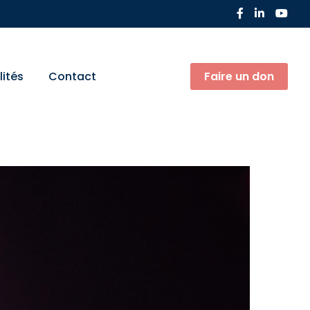
lités
Contact
Faire un don