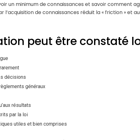
avoir un minimum de connaissances et savoir comment agi
 l’acquisition de connaissances réduit la « friction » et 
tion peut être constaté lo
ngue
 rarement
es décisions
 règlements généraux
u’aux résultats
its par la loi
iques utiles et bien comprises