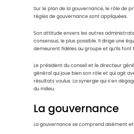
Sur le plan de la gouvernance, le rôle de p
règles de gouvernance sont appliquées.
Son attitude envers les autres administrate
consensus, le plus possible. Il dirige une équ
demeurent fidèles au groupe et qu’ils font t
Le président du conseil et le directeur gé
général qui joue bien son rôle et qui agit 
résultats voulus. La synergie qui s’en déga
du milieu.
La gouvernance
La gouvernance se comprend aisément et se