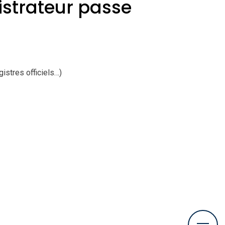
istrateur passe
stres officiels…)