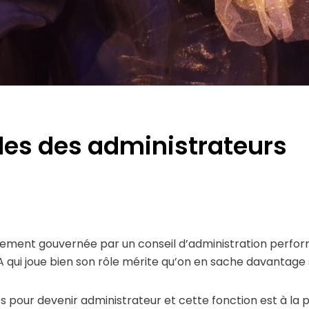
ôles des administrateurs
ment gouvernée par un conseil d’administration performa
A qui joue bien son rôle mérite qu’on en sache davantage
es pour devenir administrateur et cette fonction est à l