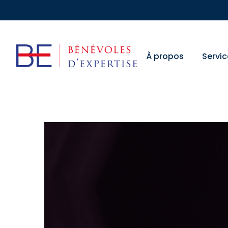
À propos
Servic