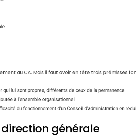
ale
sivement au CA. Mais il faut avoir en tête trois prémisses 
er qui lui sont propres, différents de ceux de la permanence.
joutée à l’ensemble organisationnel.
fficacité du fonctionnement d’un Conseil d’administration en rédu
 direction générale