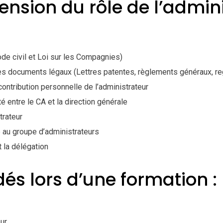
nsion du rôle de l’admin
e civil et Loi sur les Compagnies)
 documents légaux (Lettres patentes, règlements généraux, regi
ontribution personnelle de l’administrateur
é entre le CA et la direction générale
trateur
 au groupe d’administrateurs
t la délégation
és lors d’une formation :
ur